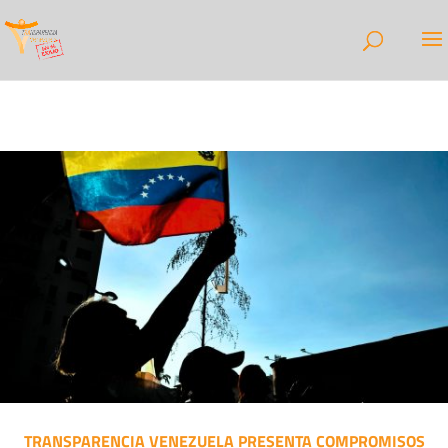
TRANSPARENCIA VENEZUELA PRESENTA COMPROMISOS