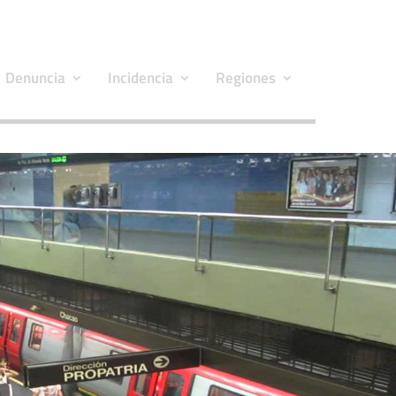
Denuncia
Incidencia
Regiones