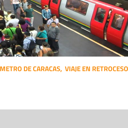
METRO DE CARACAS, VIAJE EN RETROCES