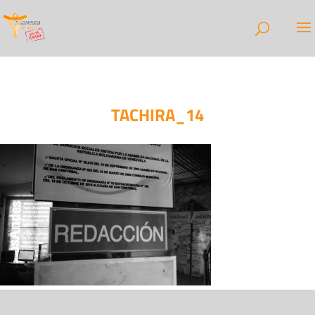
TACHIRA_14