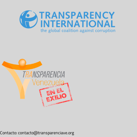
Contacto:
contacto@transparenciave.org