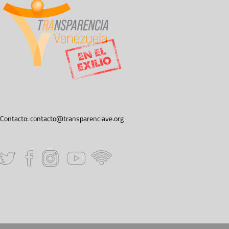
Contacto:
contacto@transparenciave.org