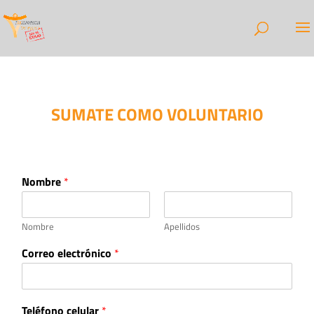
SUMATE COMO VOLUNTARIO
Nombre
*
Nombre
Apellidos
e
Correo electrónico
*
l
e
c
t
Teléfono celular
*