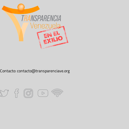
Contacto:
contacto@transparenciave.org