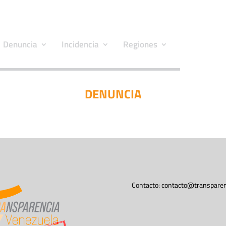
Denuncia
Incidencia
Regiones
DENUNCIA
Contacto:
contacto@transparen