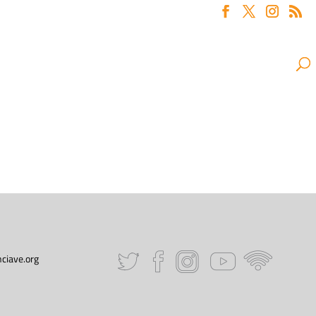
ciave.org