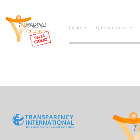
Inicio
Qué hacemos