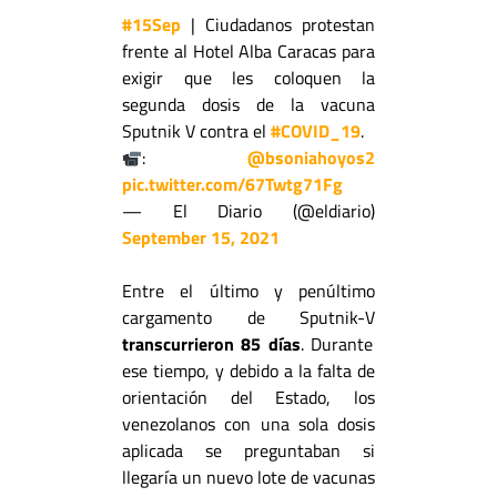
#15Sep
| Ciudadanos protestan
frente al Hotel Alba Caracas para
exigir que les coloquen la
segunda dosis de la vacuna
Sputnik V contra el
#COVID_19
.
:
@bsoniahoyos2
pic.twitter.com/67Twtg71Fg
— El Diario (@eldiario)
September 15, 2021
Entre el último y penúltimo
cargamento de Sputnik-V
transcurrieron 85 días
. Durante
ese tiempo, y debido a la falta de
orientación del Estado, los
venezolanos con una sola dosis
aplicada se preguntaban si
llegaría un nuevo lote de vacunas