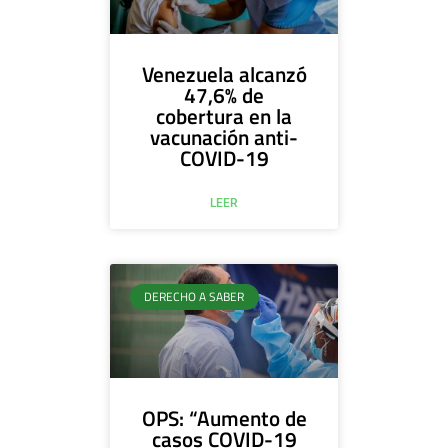
Venezuela alcanzó
47,6% de
cobertura en la
vacunación anti-
COVID-19
LEER
DERECHO A SABER
OPS: “Aumento de
casos COVID-19