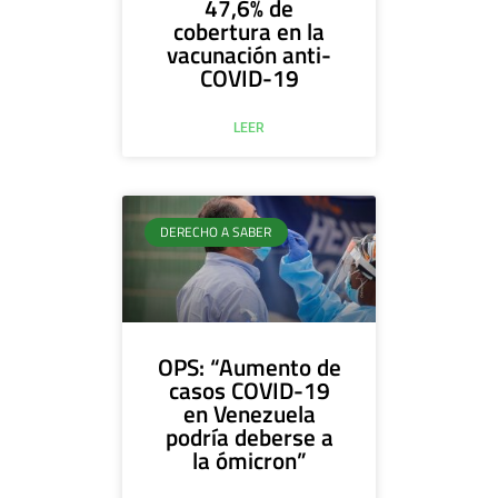
47,6% de
cobertura en la
vacunación anti-
COVID-19
LEER
DERECHO A SABER
OPS: “Aumento de
casos COVID-19
en Venezuela
podría deberse a
la ómicron”