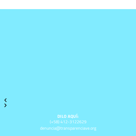
DILO AQUÍ:
(+58) 412-3122629
denuncia@transparenciave.org