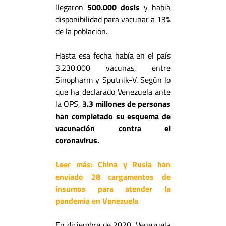
llegaron
500.000 dosis
y había
disponibilidad para vacunar a 13%
de la población.
Hasta esa fecha había en el país
3.230.000 vacunas, entre
Sinopharm y Sputnik-V. Según lo
que ha declarado Venezuela ante
la OPS,
3.3 millones de personas
han completado su esquema de
vacunación contra el
coronavirus.
Leer más:
China y Rusia han
enviado 28 cargamentos de
insumos para atender la
pandemia en Venezuela
En diciembre de 2020, Venezuela