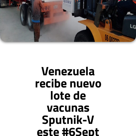
Venezuela
recibe nuevo
lote de
vacunas
Sputnik-V
este #6Sept