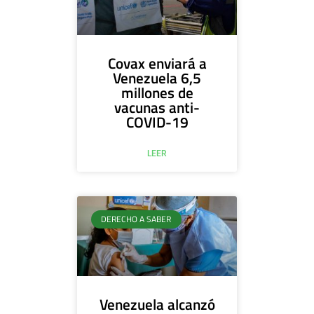
Covax enviará a
Venezuela 6,5
millones de
vacunas anti-
COVID-19
LEER
DERECHO A SABER
Venezuela alcanzó