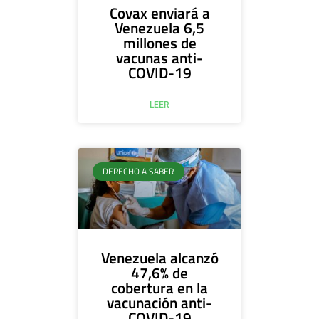
Covax enviará a
Venezuela 6,5
millones de
vacunas anti-
COVID-19
LEER
DERECHO A SABER
Venezuela alcanzó
47,6% de
cobertura en la
vacunación anti-
COVID-19