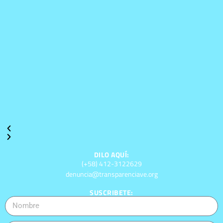
DILO AQUÍ:
(+58) 412-3122629
denuncia@transparenciave.org
SUSCRIBETE: