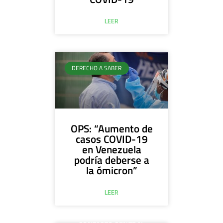
LEER
DERECHO A SABER
OPS: “Aumento de
casos COVID-19
en Venezuela
podría deberse a
la ómicron”
LEER