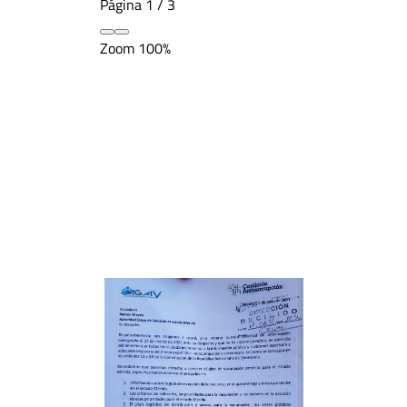
Página
1
/
3
Zoom
100%