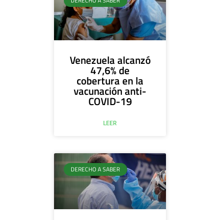
DERECHO A SABER
Venezuela alcanzó
47,6% de
cobertura en la
vacunación anti-
COVID-19
LEER
DERECHO A SABER