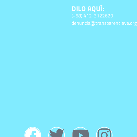
DILO AQUÍ:
(+58) 412-3122629
denuncia@transparenciave.org