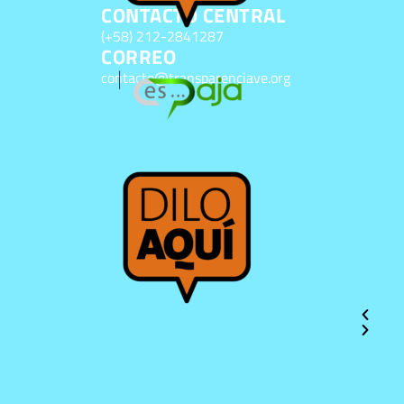
CONTACTO CENTRAL
(+58) 212-2841287
CORREO
contacto@transparenciave.org