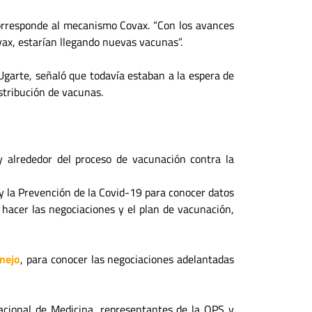
corresponde al mecanismo Covax. “Con los avances
vax, estarían llegando nuevas vacunas”.
Ugarte, señaló que todavía estaban a la espera de
istribución de vacunas.
 alrededor del proceso de vacunación contra la
 y la Prevención de la Covid-19 para conocer datos
 hacer las negociaciones y el plan de vacunación,
nejo
, para conocer las negociaciones adelantadas
Nacional de Medicina, representantes de la OPS y