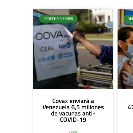
DERECHO A SABER
DE
Covax enviará a
Venezuela 6,5 millones
4
de vacunas anti-
COVID-19
LEER