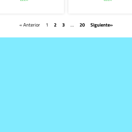
« Anterior
1
2
3
…
20
Siguiente»