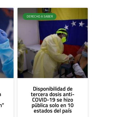
DERECHO A SABER
e
Disponibilidad de
n
tercera dosis anti-
COVID-19 se hizo
n”
pública solo en 10
estados del país