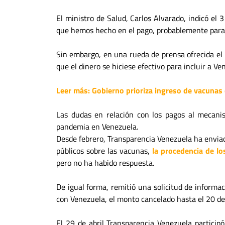
El ministro de Salud, Carlos Alvarado, indicó e
que hemos hecho en el pago, probablemente para e
Sin embargo, en una rueda de prensa ofrecida el 
que el dinero se hiciese efectivo para incluir a Ve
Leer más: Gobierno prioriza ingreso de vacunas
Las dudas en relación con los pagos al mecani
pandemia en Venezuela.
Desde febrero, Transparencia Venezuela ha envia
públicos sobre las vacunas,
la procedencia de lo
pero no ha habido respuesta.
De igual forma, remitió una solicitud de informa
con Venezuela, el monto cancelado hasta el 20 de a
El 29 de abril Transparencia Venezuela particip