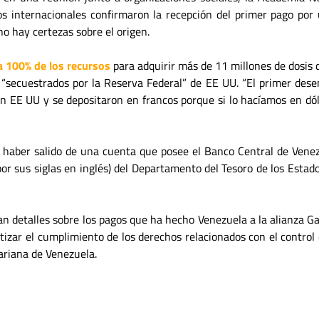
os internacionales confirmaron la recepción del primer pago por
no hay certezas sobre el origen.
a 100% de los recursos
para adquirir más de 11 millones de dosis
 “secuestrados por la Reserva Federal” de EE UU. “El primer dese
n EE UU y se depositaron en francos porque si lo hacíamos en dól
haber salido de una cuenta que posee el Banco Central de Venez
por sus siglas en inglés) del Departamento del Tesoro de los Est
n detalles sobre los pagos que ha hecho Venezuela a la alianza Gav
tizar el cumplimiento de los derechos relacionados con el control 
variana de Venezuela.