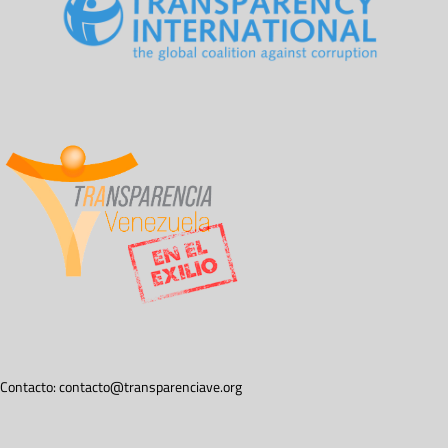
Contacto:
contacto@transparenciave.org