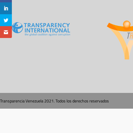
Transparencia Venezuela 2021. Todos los derechos reservados