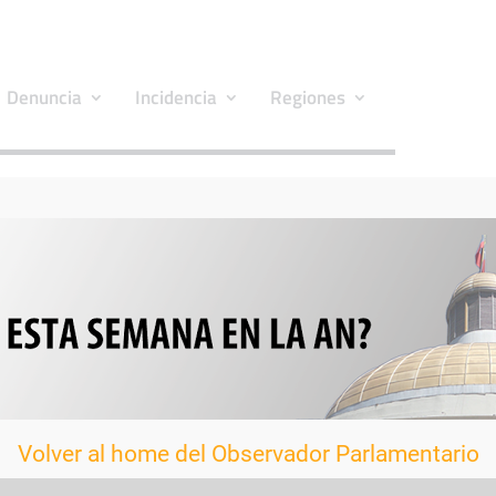
Denuncia
Incidencia
Regiones
Volver al home del Observador Parlamentario