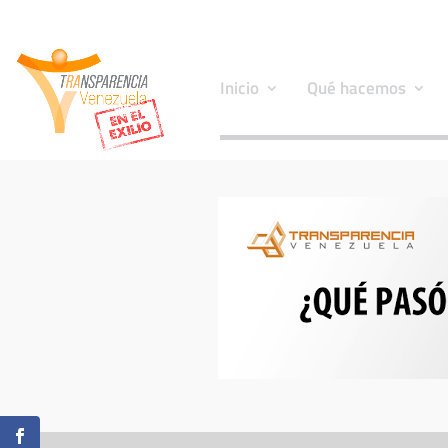
Inicio
Qué hacemos