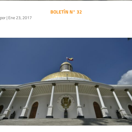
BOLETÍN N° 32
por
|
Ene 23, 2017