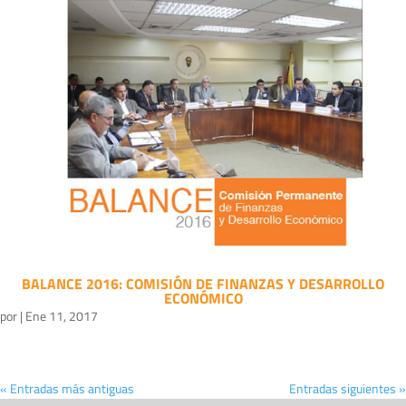
BALANCE 2016: COMISIÓN DE FINANZAS Y DESARROLLO
ECONÓMICO
por
|
Ene 11, 2017
« Entradas más antiguas
Entradas siguientes »