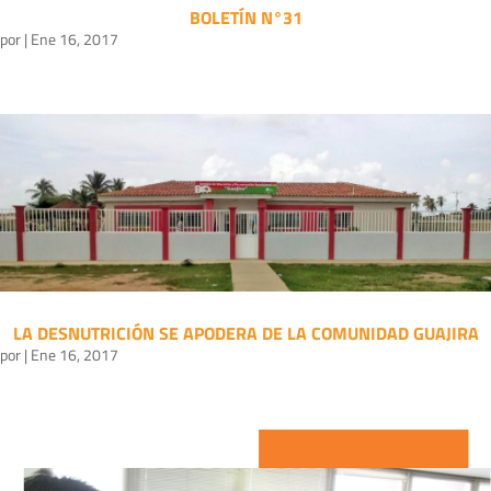
BOLETÍN N°31
por
|
Ene 16, 2017
LA DESNUTRICIÓN SE APODERA DE LA COMUNIDAD GUAJIRA
por
|
Ene 16, 2017