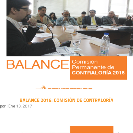
BALANCE 2016: COMISIÓN DE CONTRALORÍA
por
|
Ene 13, 2017