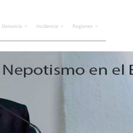
Denuncia
Incidencia
Regiones