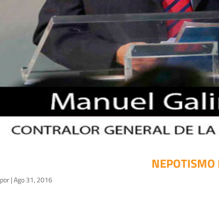
NEPOTISMO 
por
|
Ago 31, 2016