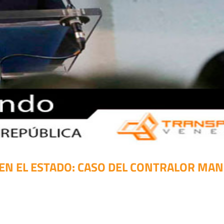
EN EL ESTADO: CASO DEL CONTRALOR MAN