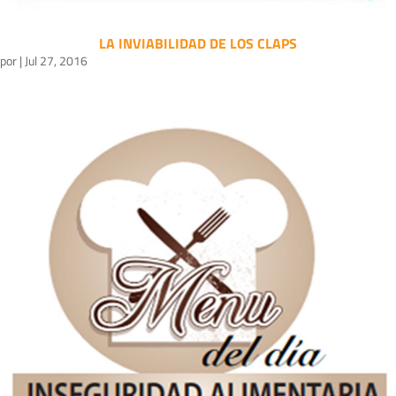
LA INVIABILIDAD DE LOS CLAPS
por
|
Jul 27, 2016