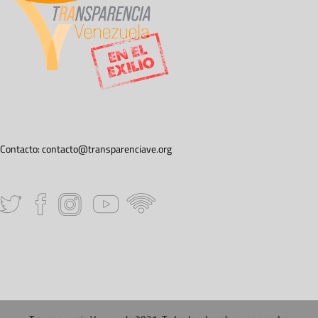
Contacto:
contacto@transparenciave.org