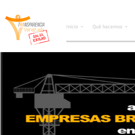
Inicio
Qué hacemos