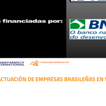
CTUACIÓN DE EMPRESAS BRASILEÑAS EN