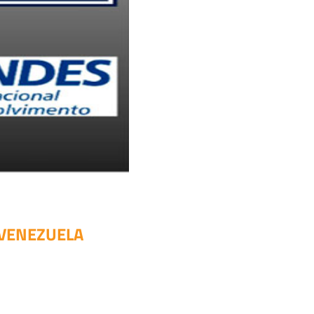
 VENEZUELA