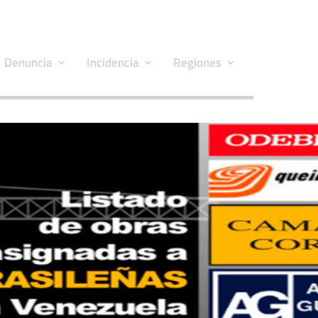
Denuncia
Incidencia
Regiones