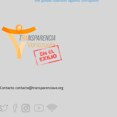
Contacto:
contacto@transparenciave.org