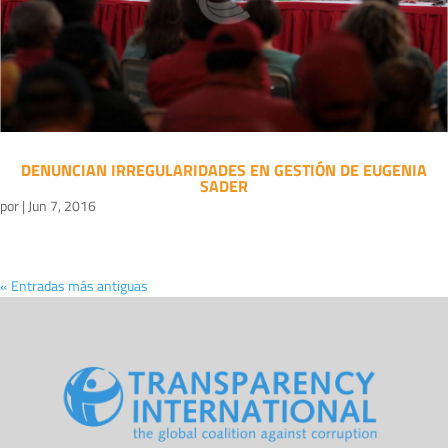
DENUNCIAN IRREGULARIDADES EN GESTIÓN DE EUGENIA
SADER
por
|
Jun 7, 2016
« Entradas más antiguas