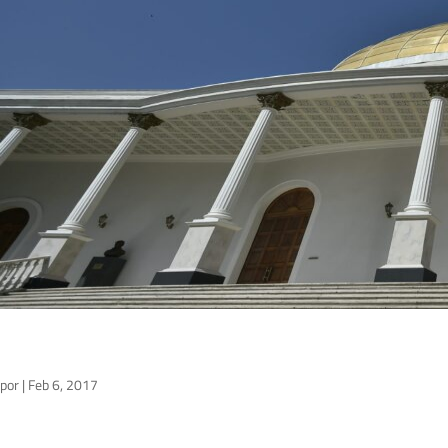
por
|
Feb 6, 2017