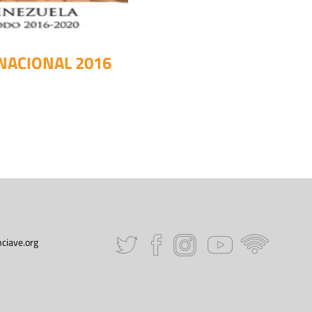
NACIONAL 2016
ciave.org