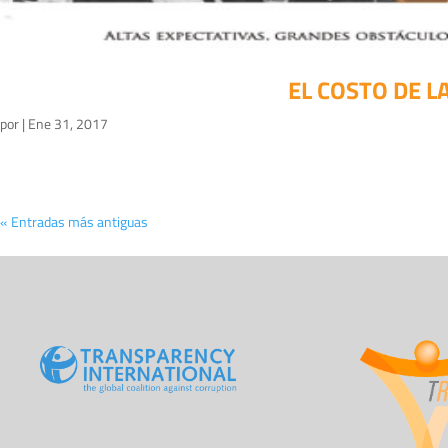
EL COSTO DE 
por
|
Ene 31, 2017
« Entradas más antiguas