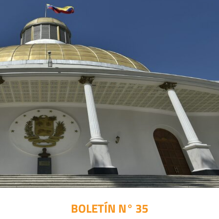
BOLETÍN N° 35