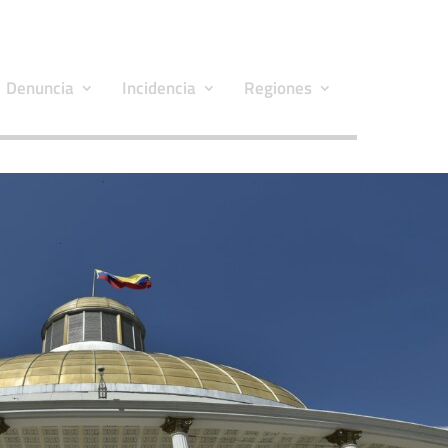
Denuncia
Incidencia
Regiones