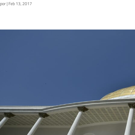
por
|
Feb 13, 2017