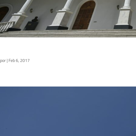
por
|
Feb 6, 2017