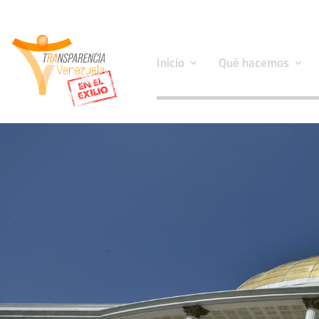
Inicio
Qué hacemos