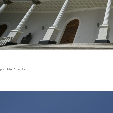
por
|
Mar 1, 2017