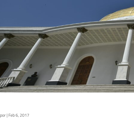
por
|
Feb 6, 2017