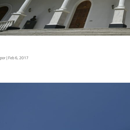
por
|
Feb 6, 2017