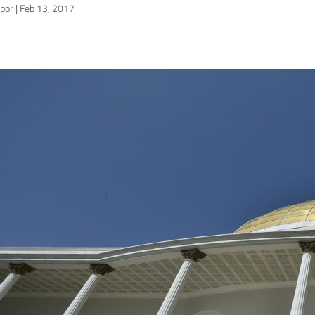
por
|
Feb 13, 2017