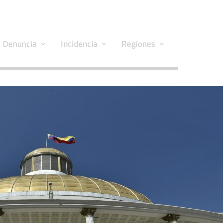
Denuncia
Incidencia
Regiones