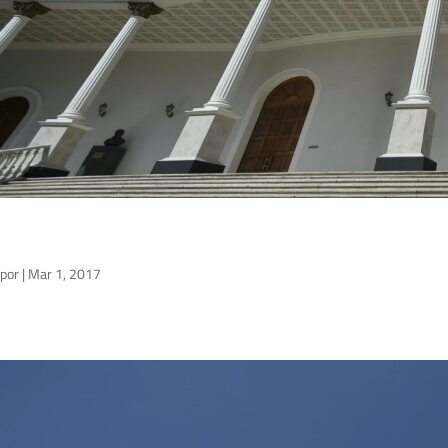
por
|
Mar 1, 2017