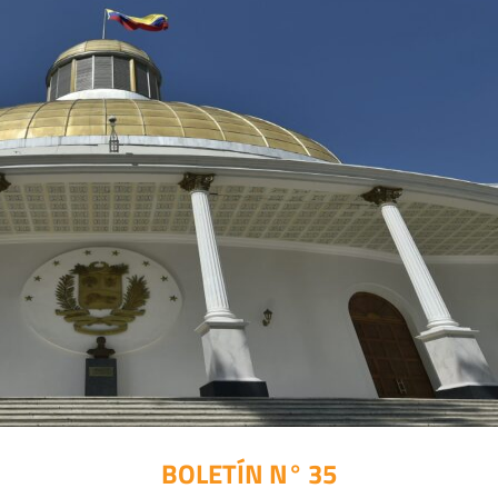
BOLETÍN N° 35