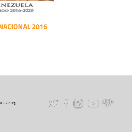
NACIONAL 2016
ciave.org