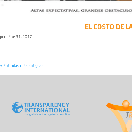
EL COSTO DE 
por
|
Ene 31, 2017
« Entradas más antiguas