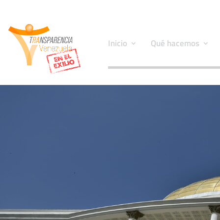
Inicio
Qué hacemos