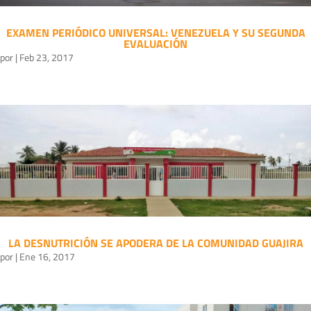
EXAMEN PERIÓDICO UNIVERSAL: VENEZUELA Y SU SEGUNDA
EVALUACIÓN
por
|
Feb 23, 2017
LA DESNUTRICIÓN SE APODERA DE LA COMUNIDAD GUAJIRA
por
|
Ene 16, 2017