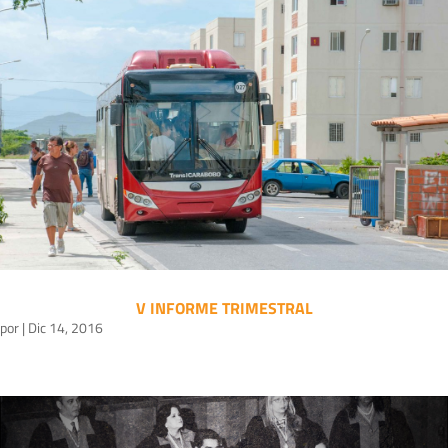
V INFORME TRIMESTRAL
por
|
Dic 14, 2016