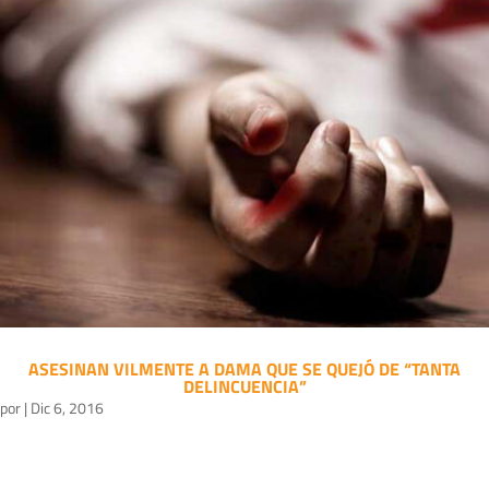
ASESINAN VILMENTE A DAMA QUE SE QUEJÓ DE “TANTA
DELINCUENCIA”
por
|
Dic 6, 2016