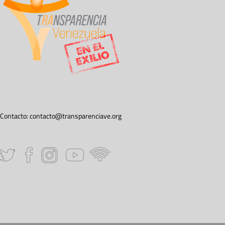
Contacto:
contacto@transparenciave.org