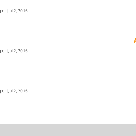
por
|
Jul 2, 2016
por
|
Jul 2, 2016
por
|
Jul 2, 2016