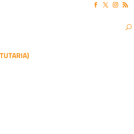
TUTARIA)