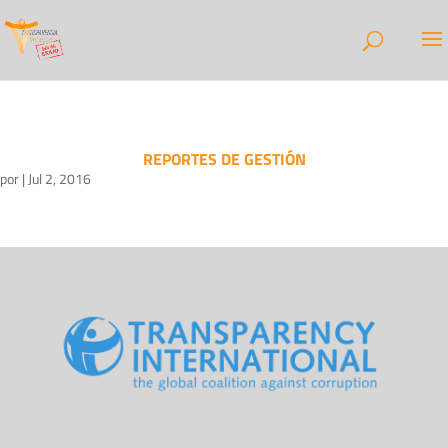
REPORTES DE GESTIÓN
por
|
Jul 2, 2016