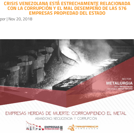
CRISIS VENEZOLANA ESTÁ ESTRECHAMENTE RELACIONADA
CON LA CORRUPCIÓN Y EL MAL DESEMPEÑO DE LAS 576
EMPRESAS PROPIEDAD DEL ESTADO
por
|
Nov 20, 2018