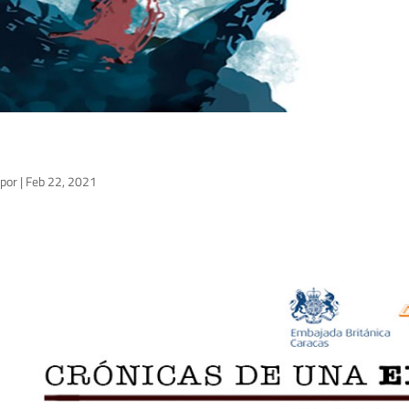
por
|
Feb 22, 2021