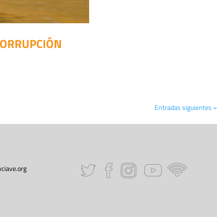
CORRUPCIÓN
Entradas siguientes »
ciave.org