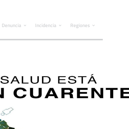
Denuncia
Incidencia
Regiones