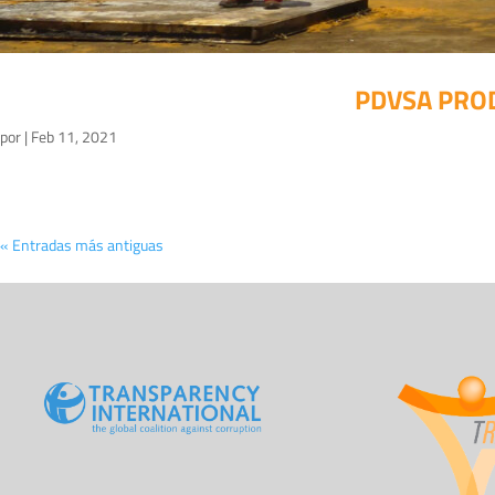
PDVSA PRO
por
|
Feb 11, 2021
« Entradas más antiguas