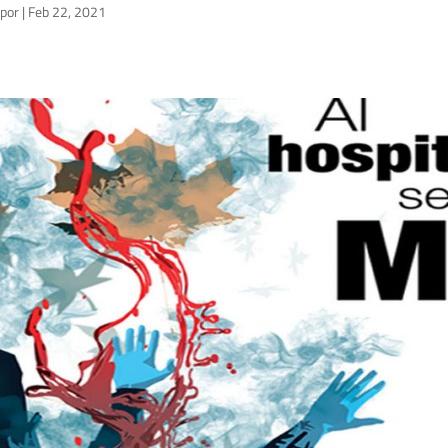
por
|
Feb 22, 2021