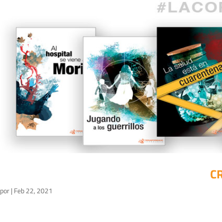
C
por
|
Feb 22, 2021