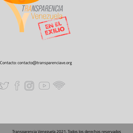
Contacto:
contacto@transparenciave.org
Transparencia Venezuela 2021. Todos los derechos reservados