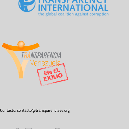
Contacto:
contacto@transparenciave.org