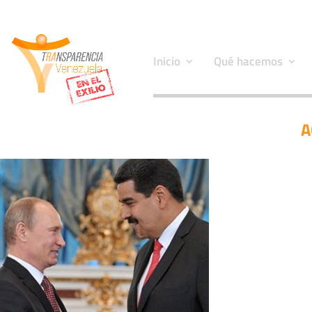
Inicio
Qué hacemos
A