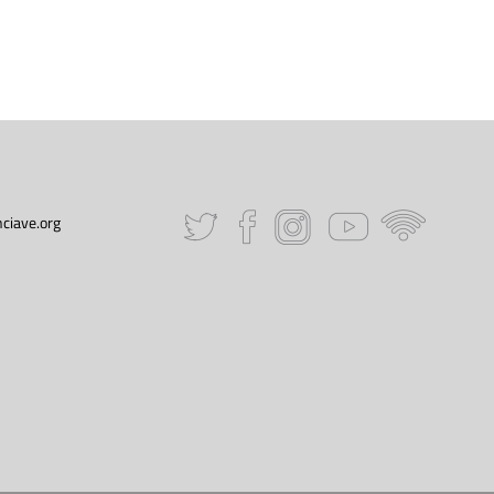
ciave.org