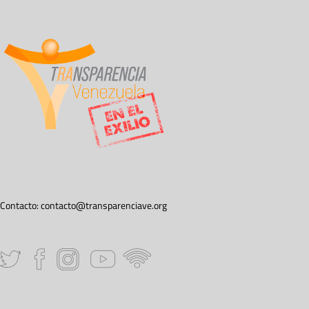
Contacto:
contacto@transparenciave.org