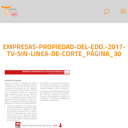
EMPRESAS-PROPIEDAD-DEL-EDO.-2017-
TV-SIN-LINEA-DE-CORTE_PÁGINA_30