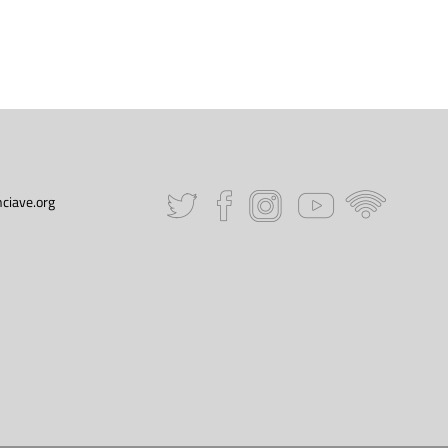
ciave.org