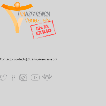
Contacto:
contacto@transparenciave.org