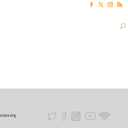
ciave.org