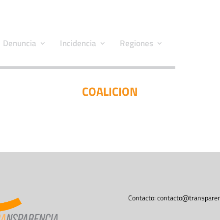
Denuncia
Incidencia
Regiones
COALICION
Contacto:
contacto@transparen