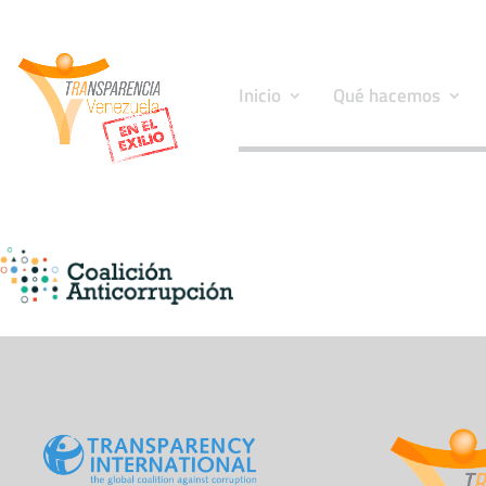
Inicio
Qué hacemos