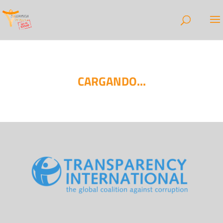
CARGANDO...