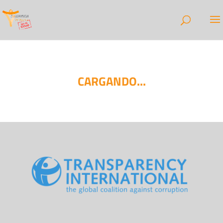
CARGANDO...