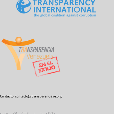
Contacto:
contacto@transparenciave.org