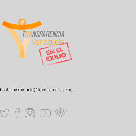
Contacto:
contacto@transparenciave.org