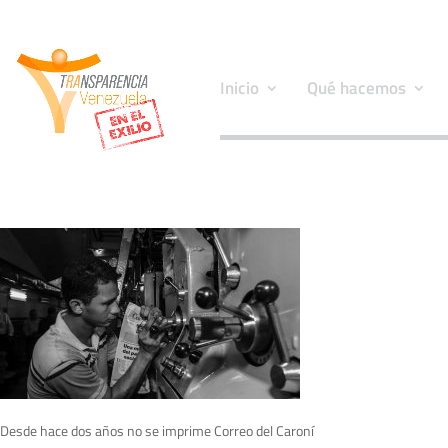
Inicio
Qué hacemos
Desde hace dos años no se imprime Correo del Caroní