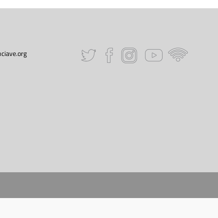
ciave.org