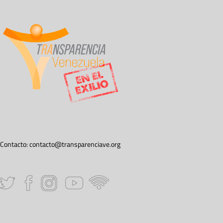
Contacto:
contacto@transparenciave.org