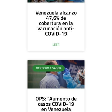
Venezuela alcanzó
47,6% de
cobertura en la
vacunación anti-
COVID-19
LEER
DERECHO A SABER
OPS: “Aumento de
casos COVID-19
en Venezuela