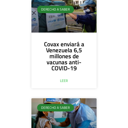
DERECHO A SABER
Covax enviará a
Venezuela 6,5
millones de
vacunas anti-
COVID-19
LEER
DERECHO A SABER