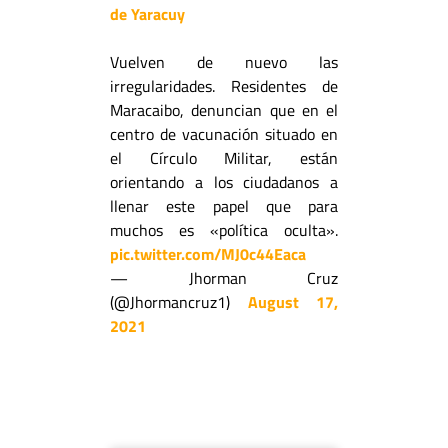
de Yaracuy
Vuelven de nuevo las
irregularidades. Residentes de
Maracaibo, denuncian que en el
centro de vacunación situado en
el Círculo Militar, están
orientando a los ciudadanos a
llenar este papel que para
muchos es «política oculta».
pic.twitter.com/MJ0c44Eaca
— Jhorman Cruz
(@Jhormancruz1)
August 17,
2021