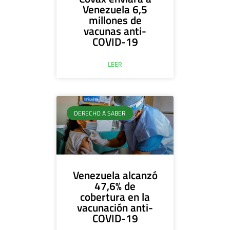
Venezuela 6,5
millones de
vacunas anti-
COVID-19
LEER
DERECHO A SABER
Venezuela alcanzó
47,6% de
cobertura en la
vacunación anti-
COVID-19