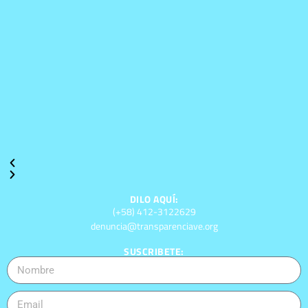
DILO AQUÍ:
(+58) 412-3122629
denuncia@transparenciave.org
SUSCRIBETE: