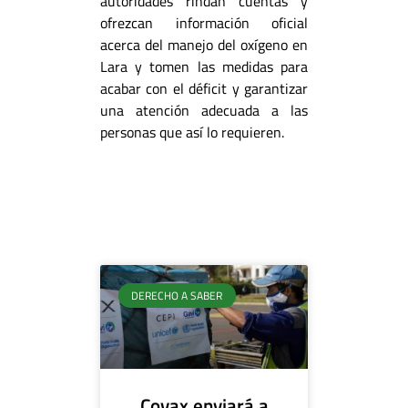
autoridades rindan cuentas y
ofrezcan información oficial
acerca del manejo del oxígeno en
Lara y tomen las medidas para
acabar con el déficit y garantizar
una atención adecuada a las
personas que así lo requieren.
DERECHO A SABER
Covax enviará a