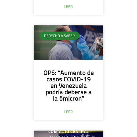
LEER
DERECHO A SABER
OPS: “Aumento de
casos COVID-19
en Venezuela
podría deberse a
la ómicron”
LEER
CONTACTO CENTRAL
(+58) 212-2841287