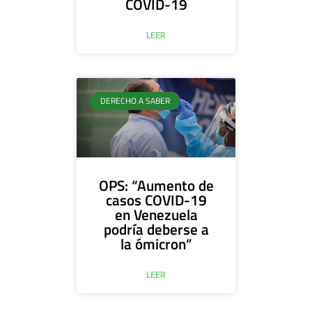
COVID-19
LEER
DERECHO A SABER
OPS: “Aumento de
casos COVID-19
en Venezuela
podría deberse a
la ómicron”
LEER