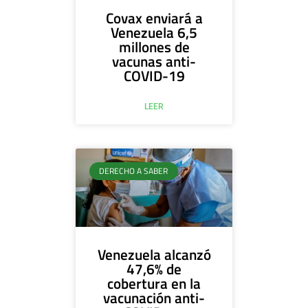
Covax enviará a
Venezuela 6,5
millones de
vacunas anti-
COVID-19
LEER
DERECHO A SABER
Venezuela alcanzó
47,6% de
cobertura en la
vacunación anti-