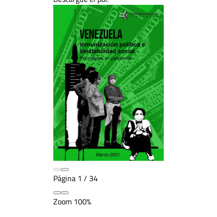
Página
1
/
34
Zoom
100%