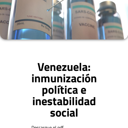
Venezuela:
inmunización
política e
inestabilidad
social
Descargue el pdf.