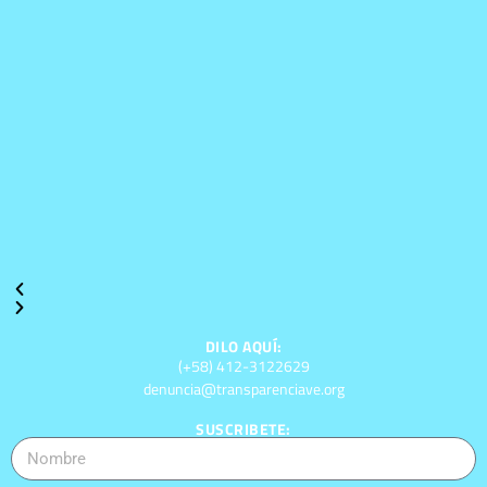
DILO AQUÍ:
(+58) 412-3122629
denuncia@transparenciave.org
SUSCRIBETE: