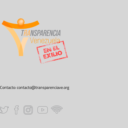
Contacto:
contacto@transparenciave.org