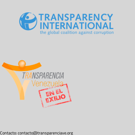
Contacto:
contacto@transparenciave.org