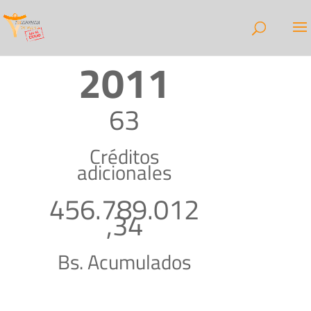
2011
63
Créditos
adicionales
456.789.012
,34
Bs. Acumulados