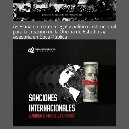
Asesoría en materia legal y político institucional
para la creación de la Oficina de Estudios y
Asesoría en Ética Pública