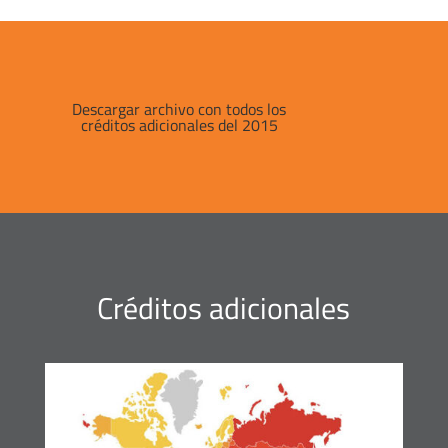
Descargar archivo con todos los
créditos adicionales del 2015
Créditos adicionales