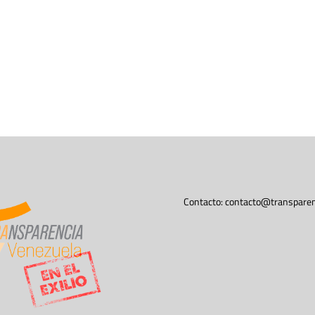
Contacto:
contacto@transparen