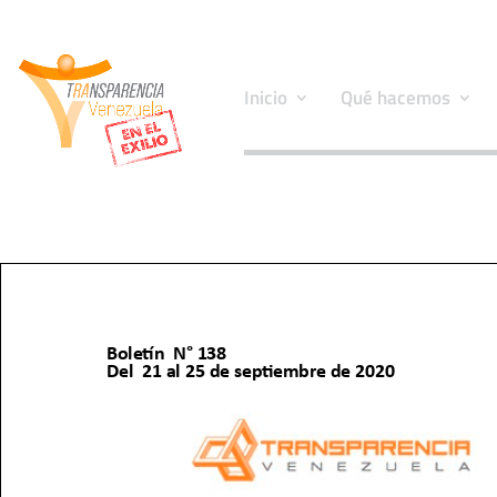
Inicio
Qué hacemos