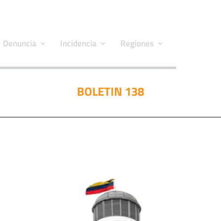
Denuncia
Incidencia
Regiones
BOLETIN 138