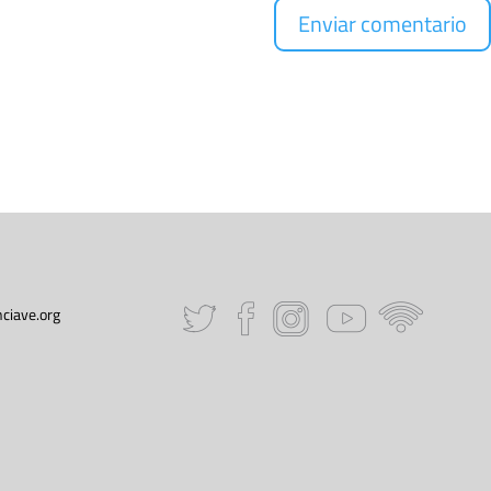
ciave.org