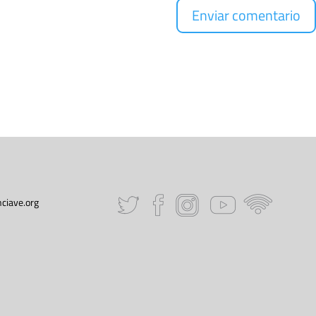
ciave.org