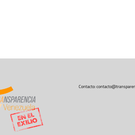
Contacto:
contacto@transparen