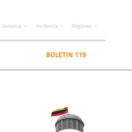
Denuncia
Incidencia
Regiones
BOLETIN 119