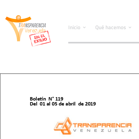
Inicio
Qué hacemos