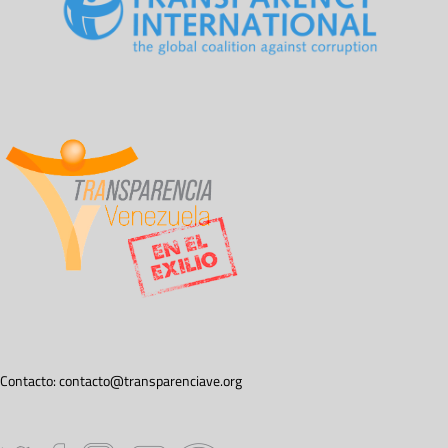
Contacto:
contacto@transparenciave.org